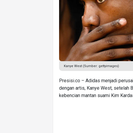
Kanye West (Sumber: gettyimages)
Presisi.co – Adidas menjadi perus
dengan artis, Kanye West, setelah B
kebencian mantan suami Kim Kardas