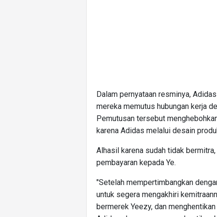
Dalam pernyataan resminya, Adidas
mereka memutus hubungan kerja den
Pemutusan tersebut menghebohkan pub
karena Adidas melalui desain prod
Alhasil karena sudah tidak bermitr
pembayaran kepada Ye.
"Setelah mempertimbangkan dengan
untuk segera mengakhiri kemitraan
bermerek Yeezy, dan menghentikan