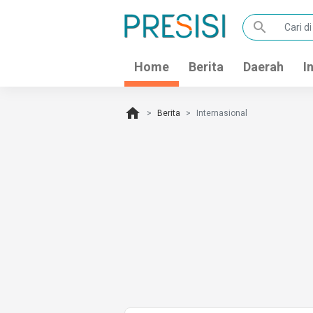
search
Home
Berita
Daerah
I
home
Berita
Internasional