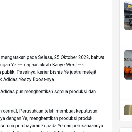
 mengatakan pada Selasa, 25 Oktober 2022, bahwa
gan Ye --- sapaan akrab Kanye West ---.
lik. Pasalnya, karier bisnis Ye justru melejit
uk Adidas Yeezy Boost-nya.
a, Adidas pun menghentikan semua produksi dan
 cermat, Perusahaan telah membuat keputusan
nya dengan Ye, menghentikan produksi produk
 semua pembayaran kepada Ye dan perusahaannya.