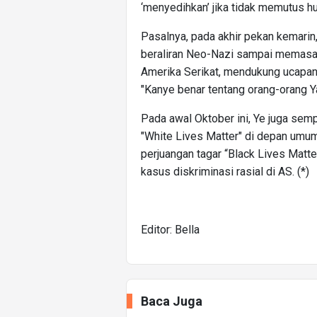
‘menyedihkan’ jika tidak memutus h
Pasalnya, pada akhir pekan kemari
beraliran Neo-Nazi sampai memasan
Amerika Serikat, mendukung ucapan 
"Kanye benar tentang orang-orang Y
Pada awal Oktober ini, Ye juga s
"White Lives Matter" di depan umum
perjuangan tagar “Black Lives Matt
kasus diskriminasi rasial di AS. (*)
Editor: Bella
Baca Juga