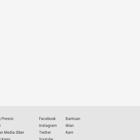
 Presisi
Facebook
Bantuan
i
Instagram
Iklan
n Media Siber
Twitter
Karir
i Kami
Youtube