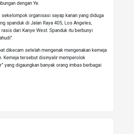
ubungan dengan Ye.
n, sekelompok organisasi sayap kanan yang diduga
g spanduk di Jalan Raya 405, Los Angeles,
rasis dari Kanye West. Spanduk itu berbunyi
ahudi".
empat dikecam setelah mengenak mengenakan kemeja
. Kemeja tersebut disinyalir memperolok
er” yang digaungkan banyak orang imbas berbagai