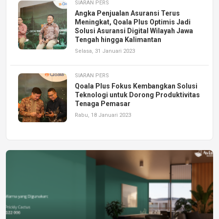
SIARAN PERS
Angka Penjualan Asuransi Terus
Meningkat, Qoala Plus Optimis Jadi
Solusi Asuransi Digital Wilayah Jawa
Tengah hingga Kalimantan
Selasa, 31 Januari 2023
SIARAN PERS
Qoala Plus Fokus Kembangkan Solusi
Teknologi untuk Dorong Produktivitas
Tenaga Pemasar
Rabu, 18 Januari 2023