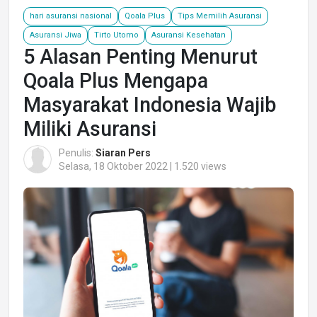
hari asuransi nasional
Qoala Plus
Tips Memilih Asuransi
Asuransi Jiwa
Tirto Utomo
Asuransi Kesehatan
5 Alasan Penting Menurut
Qoala Plus Mengapa
Masyarakat Indonesia Wajib
Miliki Asuransi
Penulis:
Siaran Pers
Selasa, 18 Oktober 2022 | 1.520 views