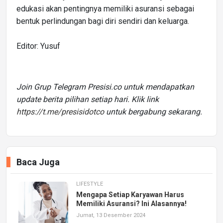
edukasi akan pentingnya memiliki asuransi sebagai
bentuk perlindungan bagi diri sendiri dan keluarga.
Editor: Yusuf
Join Grup Telegram Presisi.co untuk mendapatkan
update berita pilihan setiap hari. Klik link
https://t.me/presisidotco
untuk bergabung sekarang.
Baca Juga
LIFESTYLE
Mengapa Setiap Karyawan Harus
Memiliki Asuransi? Ini Alasannya!
Jumat, 13 Desember 2024