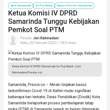
dprd samarinda
Sri Puji Astuti
Kasus Omicron Samarinda
Ketua Komisi IV DPRD
Samarinda Tunggu Kebijakan
Pemkot Soal PTM
Penulis:
Jeri Rahmadani
Rabu, 02 Februari 2022 | 1.063 views
Ketua Komisi IV DPRD Samarinda Sri Puji Astuti. (Jeri
Rahmadani/Presisi.co)
Samarinda, Presisi.co – Meski lonjakan kasus
terkonfirmasi Covid-19 di Kaltim mulai signifikan
beberapa hari terkahir, Dinas Pendidikan (Disdik) Kota
Samarinda melaporkan proses pembelajaran tatap
muka (PTM) di Samarinda sejauh ini belum ditemukan