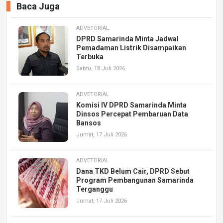
Baca Juga
ADVETORIAL
DPRD Samarinda Minta Jadwal
Pemadaman Listrik Disampaikan
Terbuka
Sabtu, 18 Juli 2026
ADVETORIAL
Komisi IV DPRD Samarinda Minta
Dinsos Percepat Pembaruan Data
Bansos
Jumat, 17 Juli 2026
ADVETORIAL
Dana TKD Belum Cair, DPRD Sebut
Program Pembangunan Samarinda
Terganggu
Jumat, 17 Juli 2026