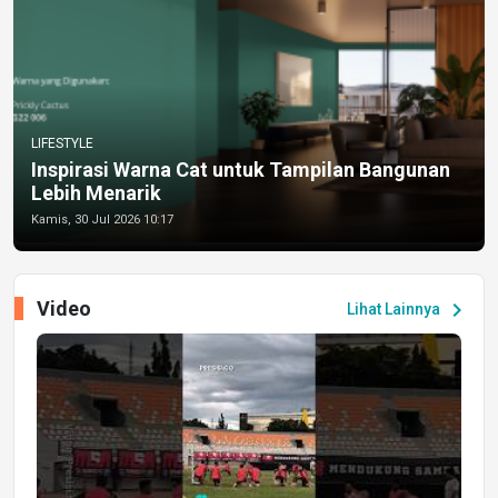
LIFESTYLE
Inspirasi Warna Cat untuk Tampilan Bangunan
Lebih Menarik
Kamis, 30 Jul 2026 10:17
Video
chevron_right
Lihat Lainnya