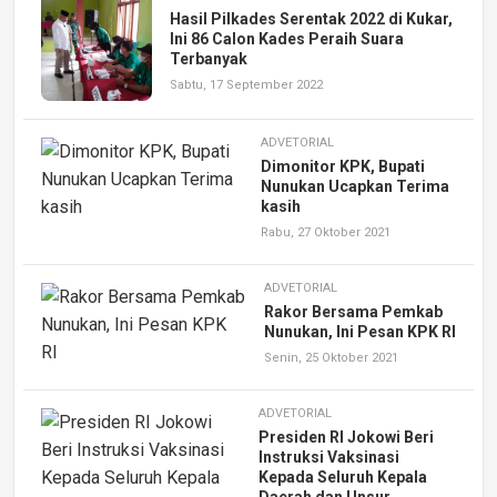
Hasil Pilkades Serentak 2022 di Kukar,
Ini 86 Calon Kades Peraih Suara
Terbanyak
Sabtu, 17 September 2022
ADVETORIAL
Dimonitor KPK, Bupati
Nunukan Ucapkan Terima
kasih
Rabu, 27 Oktober 2021
ADVETORIAL
Rakor Bersama Pemkab
Nunukan, Ini Pesan KPK RI
Senin, 25 Oktober 2021
ADVETORIAL
Presiden RI Jokowi Beri
Instruksi Vaksinasi
Kepada Seluruh Kepala
Daerah dan Unsur