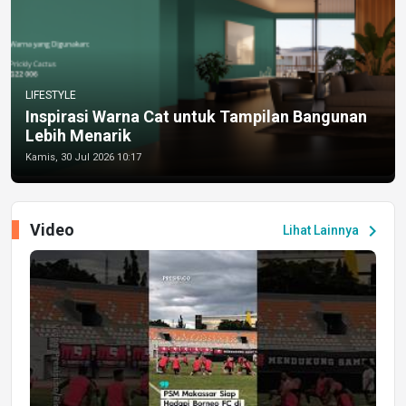
LIFESTYLE
Inspirasi Warna Cat untuk Tampilan Bangunan
Lebih Menarik
Kamis, 30 Jul 2026 10:17
Video
chevron_right
Lihat Lainnya