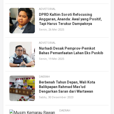
ADVETORIAL
DPRD Kaltim Soroti Refocusing
Anggaran, Ananda: Awal yang Positif,
Tapi Harus Terukur Dampaknya
Senin, 26 Mei 2025
ADVETORIAL
Nurhadi Desak Pemprov-Pemkot
Bahas Pemanfaatan Lahan Eks Puskib
Senin, 19 Mei 2025
DAERAH
Berbenah Tahun Depan, Wali Kota
Balikpapan Rahmad Mas'ud
Dengarkan Saran dari Wartawan
Sabtu, 30 Desember 2023
DAERAH