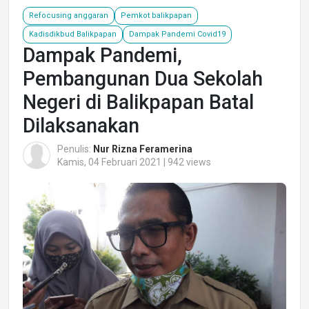
Refocusing anggaran
Pemkot balikpapan
Kadisdikbud Balikpapan
Dampak Pandemi Covid19
Dampak Pandemi,
Pembangunan Dua Sekolah
Negeri di Balikpapan Batal
Dilaksanakan
Penulis:
Nur Rizna Feramerina
Kamis, 04 Februari 2021 | 942 views