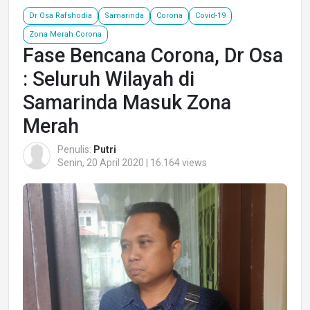
Dr Osa Rafshodia
Samarinda
Corona
Covid-19
Zona Merah Corona
Fase Bencana Corona, Dr Osa
: Seluruh Wilayah di
Samarinda Masuk Zona
Merah
Penulis:
Putri
Senin, 20 April 2020 | 16.164 views