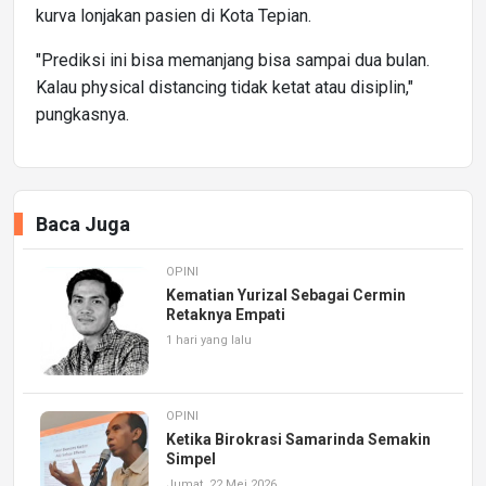
kurva lonjakan pasien di Kota Tepian.
"Prediksi ini bisa memanjang bisa sampai dua bulan.
Kalau physical distancing tidak ketat atau disiplin,"
pungkasnya.
Baca Juga
OPINI
Kematian Yurizal Sebagai Cermin
Retaknya Empati
1 hari yang lalu
OPINI
Ketika Birokrasi Samarinda Semakin
Simpel
Jumat, 22 Mei 2026