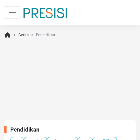
home
Berita
Pendidikan
Pendidikan