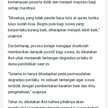
kemampuan peserta didik dan menjadi inspirasi bagi
setiap muridnya.
“Misalnya, yang tidak pandai baca tulis al-quran, ketika
lulus sudah bisa. Begitu pula bagi siswa yang
berperilaku kurang baik, diharapkan menjadi lebih baik,”
ucapnya.
Dia berharap, proses belajar mengajar disekolah
memberikan dampak positif bagi siswa, itu dikatakan
Asli uituk menjawab tantangan degradasi prilaku di
dunia pendidikan saat ini.
“Selama ini hanya dihadapkan pada permasalahan
degradasi perilaku. Ini sebuah tantangan agar siswa
terdidik dengan pembentukan karakter baik dan ilmu
pengetahuan,” ucapnya.
Tahun ini, dikatakan Asli bahwa pihaknya akan
membuat kesepakatan dengan orang tua siswa terkait