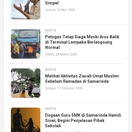
Simpel
Jumat, 22 Mei 2026
BERITA
Petugas Tetap Siaga Meski Arus Balik
di Terminal Lempake Berlangsung
Normal
Sabtu, 28 Maret 2026
BERITA
Melihat Aktivitas Ziarah Umat Muslim
Sebelum Ramadan di Samarinda
Selasa, 17 Februari 2026
BERITA
Dugaan Guru SMK di Samarinda Hamili
Siswi, Begini Penjelasan Pihak
Sekolah