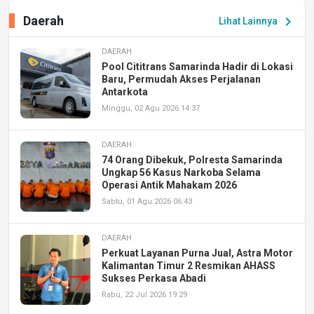
Daerah
chevron_right
Lihat Lainnya
DAERAH
Pool Cititrans Samarinda Hadir di Lokasi
Baru, Permudah Akses Perjalanan
Antarkota
Minggu, 02 Agu 2026 14:37
DAERAH
74 Orang Dibekuk, Polresta Samarinda
Ungkap 56 Kasus Narkoba Selama
Operasi Antik Mahakam 2026
Sabtu, 01 Agu 2026 06:43
DAERAH
Perkuat Layanan Purna Jual, Astra Motor
Kalimantan Timur 2 Resmikan AHASS
Sukses Perkasa Abadi
Rabu, 22 Jul 2026 19:29