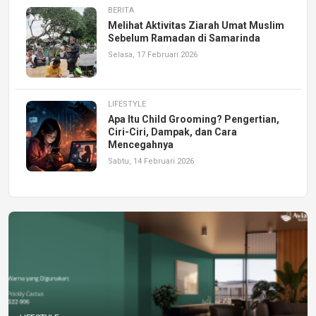
BERITA
Melihat Aktivitas Ziarah Umat Muslim
Sebelum Ramadan di Samarinda
Selasa, 17 Februari 2026
LIFESTYLE
Apa Itu Child Grooming? Pengertian,
Ciri-Ciri, Dampak, dan Cara
Mencegahnya
Sabtu, 14 Februari 2026