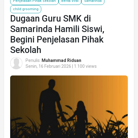
Penjelasan Pihak Sekolah
Berita Viral
Samarinda
child grooming
Dugaan Guru SMK di
Samarinda Hamili Siswi,
Begini Penjelasan Pihak
Sekolah
Penulis:
Muhammad Riduan
Senin, 16 Februari 2026 | 1.100 views