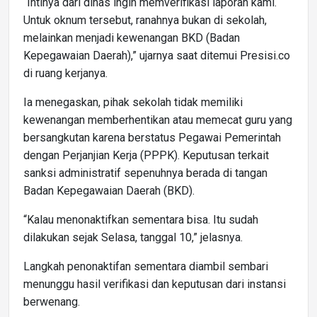
“Intinya dari dinas ingin memverifikasi laporan kami.
Untuk oknum tersebut, ranahnya bukan di sekolah,
melainkan menjadi kewenangan BKD (Badan
Kepegawaian Daerah),” ujarnya saat ditemui Presisi.co
di ruang kerjanya.
Ia menegaskan, pihak sekolah tidak memiliki
kewenangan memberhentikan atau memecat guru yang
bersangkutan karena berstatus Pegawai Pemerintah
dengan Perjanjian Kerja (PPPK). Keputusan terkait
sanksi administratif sepenuhnya berada di tangan
Badan Kepegawaian Daerah (BKD).
“Kalau menonaktifkan sementara bisa. Itu sudah
dilakukan sejak Selasa, tanggal 10,” jelasnya.
Langkah penonaktifan sementara diambil sembari
menunggu hasil verifikasi dan keputusan dari instansi
berwenang.