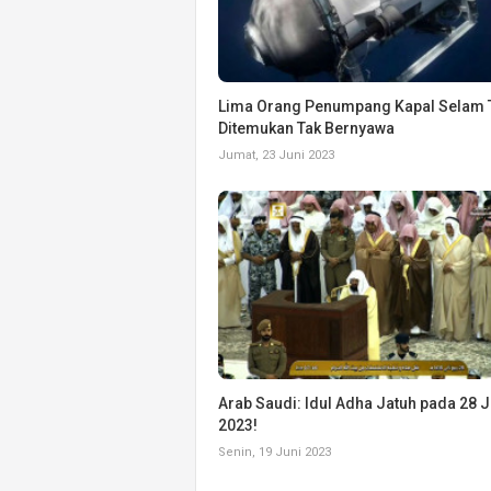
Lima Orang Penumpang Kapal Selam T
Ditemukan Tak Bernyawa
Jumat, 23 Juni 2023
Arab Saudi: Idul Adha Jatuh pada 28 J
2023!
Senin, 19 Juni 2023