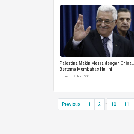
Palestina Makin Mesra dengan China,
Bertemu Membahas Hal Ini
Jumat, 09 Juni 2023
...
Previous
1
2
10
11