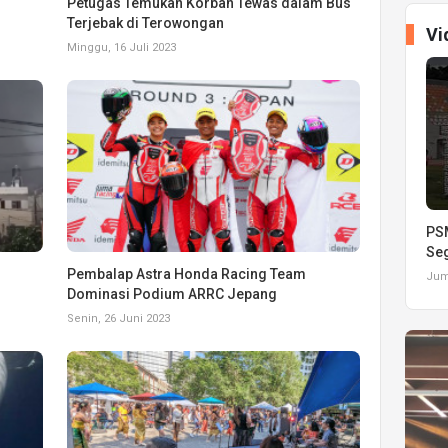
Petugas Temukan Korban Tewas dalam Bus
Terjebak di Terowongan
Vi
Minggu, 16 Juli 2023
PSM
Seg
Pembalap Astra Honda Racing Team
Juma
Dominasi Podium ARRC Jepang
Senin, 26 Juni 2023