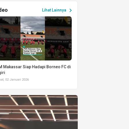
deo
chevron_right
Lihat Lainnya
 Makassar Siap Hadapi Borneo FC di
iri
t, 02 Januari 2026