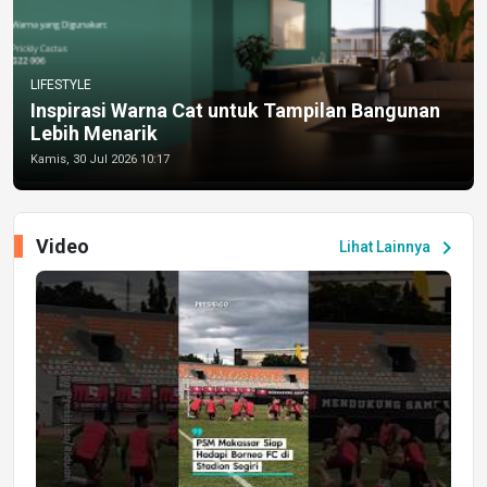
LIFESTYLE
Inspirasi Warna Cat untuk Tampilan Bangunan
Lebih Menarik
Kamis, 30 Jul 2026 10:17
Video
chevron_right
Lihat Lainnya