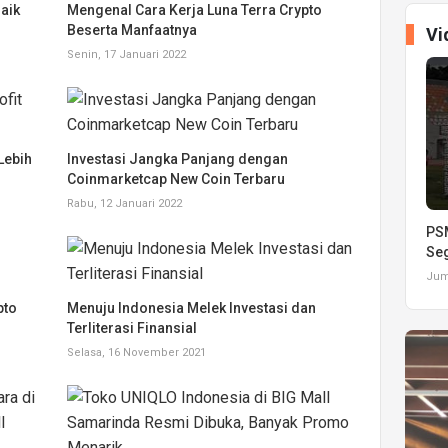
aik
Mengenal Cara Kerja Luna Terra Crypto
Beserta Manfaatnya
Vi
Senin, 17 Januari 2022
Lebih
Investasi Jangka Panjang dengan
Coinmarketcap New Coin Terbaru
Rabu, 12 Januari 2022
PSM
Seg
Juma
pto
Menuju Indonesia Melek Investasi dan
Terliterasi Finansial
Selasa, 16 November 2021