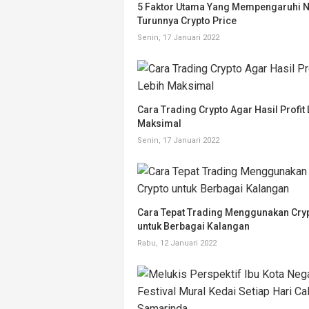
5 Faktor Utama Yang Mempengaruhi N
Turunnya Crypto Price
Senin, 17 Januari 2022
Cara Trading Crypto Agar Hasil Profit 
Maksimal
Senin, 17 Januari 2022
Cara Tepat Trading Menggunakan Cry
untuk Berbagai Kalangan
Rabu, 12 Januari 2022