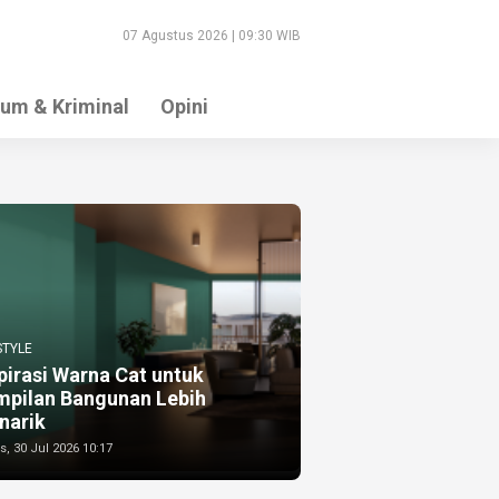
07 Agustus 2026 | 09:30 WIB
um & Kriminal
Opini
STYLE
pirasi Warna Cat untuk
mpilan Bangunan Lebih
narik
, 30 Jul 2026 10:17