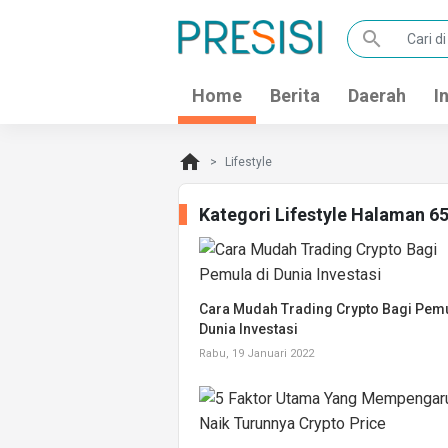
search
Home
Berita
Daerah
I
home
Lifestyle
Kategori Lifestyle Halaman 6
Cara Mudah Trading Crypto Bagi Pemu
Dunia Investasi
Rabu, 19 Januari 2022