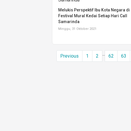
Melukis Perspektif Ibu Kota Negara di
Festival Mural Kedai Setiap Hari Call
Samarinda
Minggu, 31 Oktober 2021
...
Previous
1
2
62
63