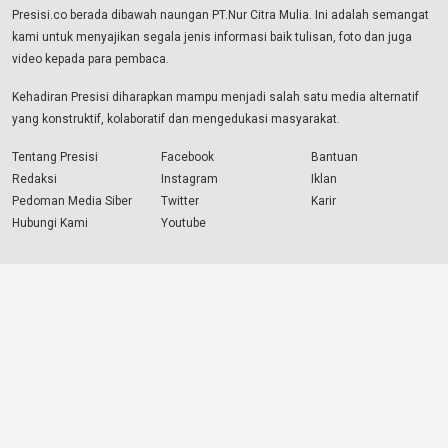
Presisi.co berada dibawah naungan PT.Nur Citra Mulia. Ini adalah semangat
kami untuk menyajikan segala jenis informasi baik tulisan, foto dan juga
video kepada para pembaca.
Kehadiran Presisi diharapkan mampu menjadi salah satu media alternatif
yang konstruktif, kolaboratif dan mengedukasi masyarakat.
Tentang Presisi
Facebook
Bantuan
Redaksi
Instagram
Iklan
Pedoman Media Siber
Twitter
Karir
Hubungi Kami
Youtube