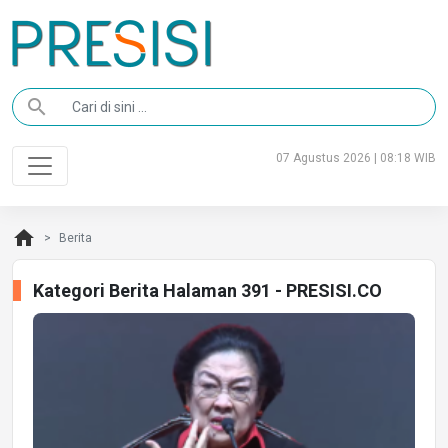
search
07 Agustus 2026 | 08:18 WIB
home
Berita
Kategori Berita Halaman 391 - PRESISI.CO