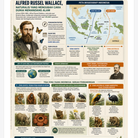
Jumat, 17 Jul 2026 22:30
DAERAH
Astra Motor Kalimantan Timur 2 Dukung
Mahasiswa Samarinda dalam Astra
Honda SDGs Future Leaders 2026
Jumat, 10 Jul 2026 19:01