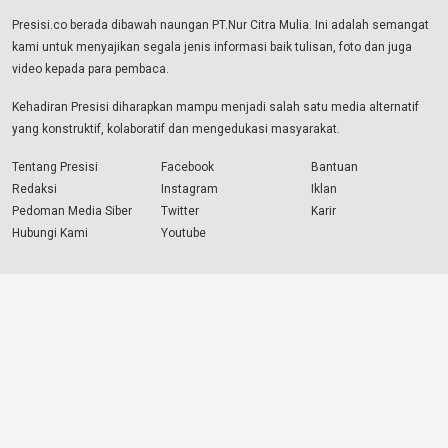
Presisi.co berada dibawah naungan PT.Nur Citra Mulia. Ini adalah semangat
kami untuk menyajikan segala jenis informasi baik tulisan, foto dan juga
video kepada para pembaca.
Kehadiran Presisi diharapkan mampu menjadi salah satu media alternatif
yang konstruktif, kolaboratif dan mengedukasi masyarakat.
Tentang Presisi
Facebook
Bantuan
Redaksi
Instagram
Iklan
Pedoman Media Siber
Twitter
Karir
Hubungi Kami
Youtube