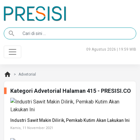
search
09 Agustus 2026 | 19:59 WIB
home
Advetorial
Kategori Advetorial Halaman 415 - PRESISI.CO
Industri Sawit Makin Dilirik, Pemkab Kutim Akan Lakukan Ini
Kamis, 11 November 2021