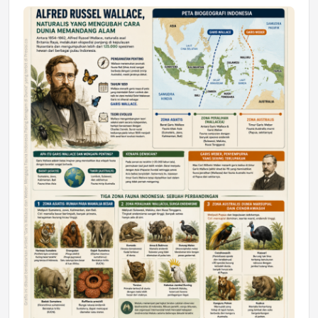
Jumat, 17 Jul 2026 22:30
DAERAH
Astra Motor Kalimantan Timur 2 Dukung
Mahasiswa Samarinda dalam Astra
Honda SDGs Future Leaders 2026
Jumat, 10 Jul 2026 19:01