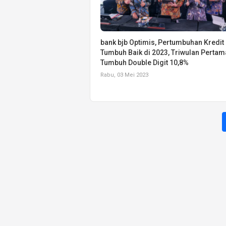
bank bjb Optimis, Pertumbuhan Kredit
Tumbuh Baik di 2023, Triwulan Pertam
Tumbuh Double Digit 10,8%
Rabu, 03 Mei 2023