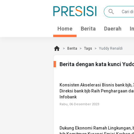
search
Home
Berita
Daerah
I
home
Berita
Tags
Yuddy Renaldi
Berita dengan kata kunci Yud
Konsisten Akselerasi Bisnis bank bjb, 
Direksi bank bjb Raih Penghargaan da
Infobank
Rabu, 06 Desember 2023
Dukung Ekonomi Ramah Lingkungan, 