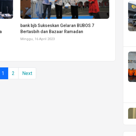
bank bjb Sukseskan Gelaran BUBOS 7
a
Bertasbih dan Bazaar Ramadan
Minggu, 16 April 2023
1
2
Next