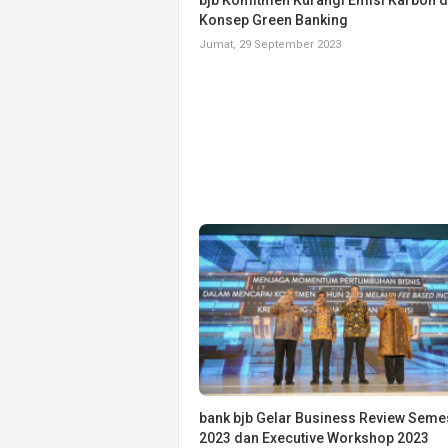
bjb Komitmen Kurangi Emisi Karbon 
Konsep Green Banking
Jumat, 29 September 2023
bank bjb Gelar Business Review Semes
2023 dan Executive Workshop 2023