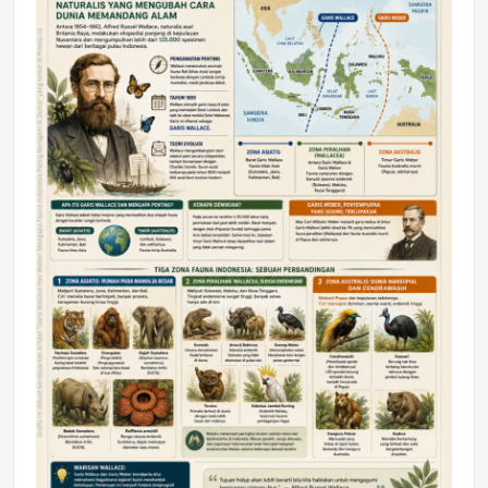
DAERAH
Astra Motor Kalimantan Timur 2 Dukung
Mahasiswa Samarinda dalam Astra
Honda SDGs Future Leaders 2026
Jumat, 10 Jul 2026 19:01