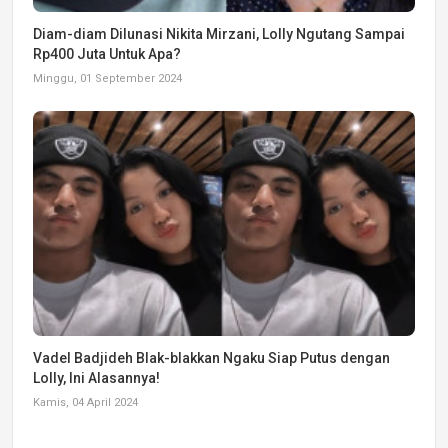
Diam-diam Dilunasi Nikita Mirzani, Lolly Ngutang Sampai
Rp400 Juta Untuk Apa?
Minggu, 01 September 2024
Vadel Badjideh Blak-blakkan Ngaku Siap Putus dengan
Lolly, Ini Alasannya!
Kamis, 04 April 2024