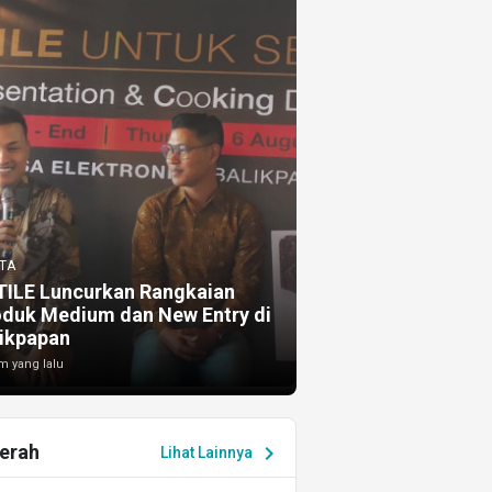
TA
TILE Luncurkan Rangkaian
oduk Medium dan New Entry di
ikpapan
m yang lalu
erah
chevron_right
Lihat Lainnya