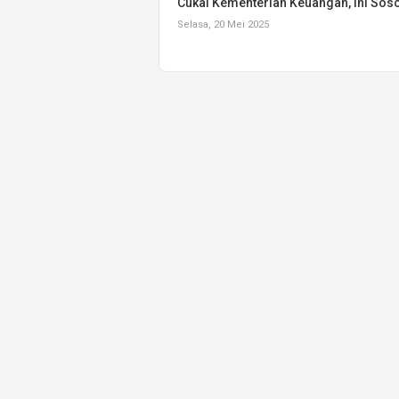
Cukai Kementerian Keuangan, Ini Sos
Selasa, 20 Mei 2025