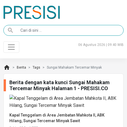
search
06 Agustus 2026 | 09:40 WIB
home
Berita
Tags
Sungai Mahakam Tercemar Minyak
Berita dengan kata kunci Sungai Mahakam
Tercemar Minyak Halaman 1 - PRESISI.CO
Kapal Tenggelam di Area Jembatan Mahkota II, ABK
Hilang, Sungai Tercemar Minyak Sawit