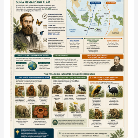
DAERAH
Astra Motor Kalimantan Timur 2 Dukung
Mahasiswa Samarinda dalam Astra
Honda SDGs Future Leaders 2026
Jumat, 10 Jul 2026 19:01