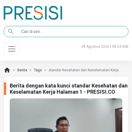
search
08 Agustus 2026 | 08:54 WIB
home
Berita
Tags
standar Kesehatan dan Keselamatan Kerja
Berita dengan kata kunci standar Kesehatan dan
Keselamatan Kerja Halaman 1 - PRESISI.CO