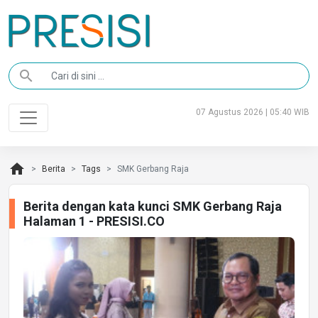
search
07 Agustus 2026 | 05:40 WIB
home
Berita
Tags
SMK Gerbang Raja
Berita dengan kata kunci SMK Gerbang Raja
Halaman 1 - PRESISI.CO