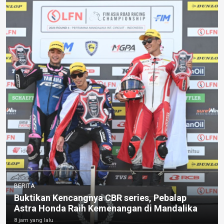
BERITA
Buktikan Kencangnya CBR series, Pebalap
Astra Honda Raih Kemenangan di Mandalika
8 jam yang lalu