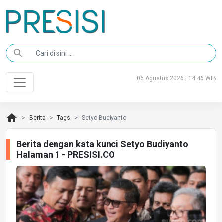
search
06 Agustus 2026 | 14:46 WIB
home
Berita
Tags
Setyo Budiyanto
Berita dengan kata kunci Setyo Budiyanto
Halaman 1 - PRESISI.CO