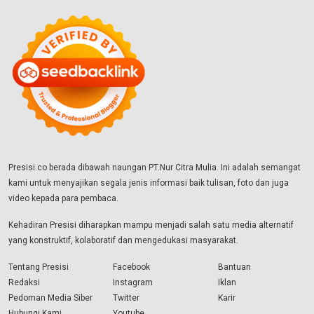
Presisi.co berada dibawah naungan PT.Nur Citra Mulia. Ini adalah semangat
kami untuk menyajikan segala jenis informasi baik tulisan, foto dan juga
video kepada para pembaca.
Kehadiran Presisi diharapkan mampu menjadi salah satu media alternatif
yang konstruktif, kolaboratif dan mengedukasi masyarakat.
Tentang Presisi
Facebook
Bantuan
Redaksi
Instagram
Iklan
Pedoman Media Siber
Twitter
Karir
Hubungi Kami
Youtube