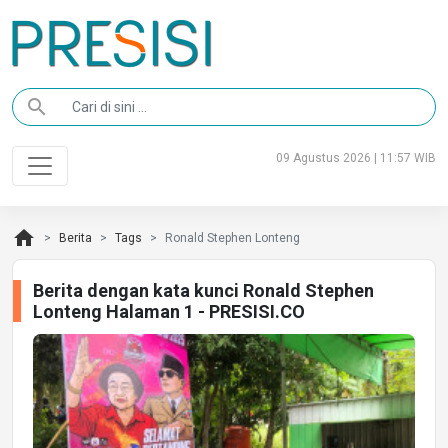
search
09 Agustus 2026 | 11:57 WIB
home
Berita
Tags
Ronald Stephen Lonteng
Berita dengan kata kunci Ronald Stephen
Lonteng Halaman 1 - PRESISI.CO