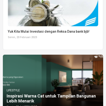
Yuk Kita Mulai Investasi dengan Reksa Dana bank bjb!
Senin, 20 Februari 2023
LIFESTYLE
Inspirasi Warna Cat untuk Tampilan Bangunan
Lebih Menarik