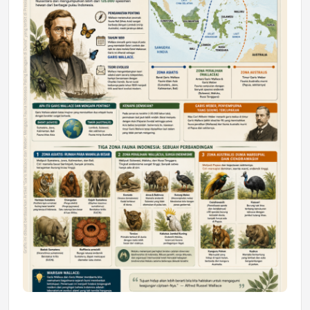
Astra Motor Kalimantan Timur 2 Dukung
Mahasiswa Samarinda dalam Astra
Honda SDGs Future Leaders 2026
Jumat, 10 Jul 2026 19:01