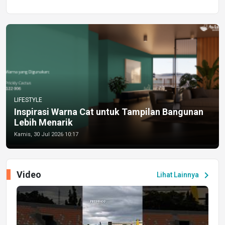
LIFESTYLE
Inspirasi Warna Cat untuk Tampilan Bangunan
Lebih Menarik
Kamis, 30 Jul 2026 10:17
Video
chevron_right
Lihat Lainnya