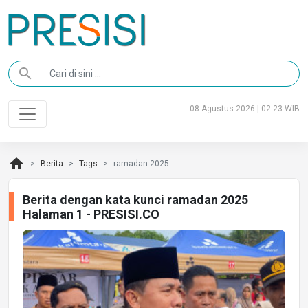
search
08 Agustus 2026 | 02:23 WIB
home
Berita
Tags
ramadan 2025
Berita dengan kata kunci ramadan 2025
Halaman 1 - PRESISI.CO