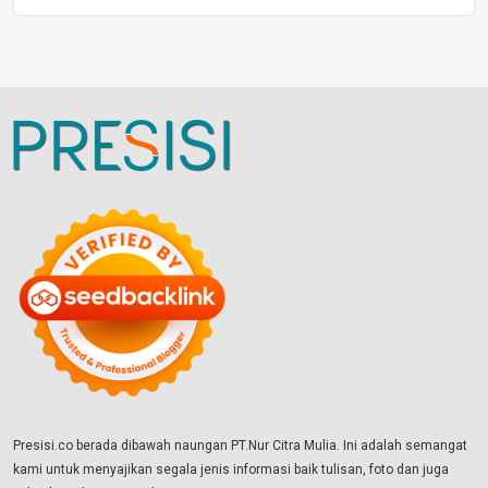
Presisi.co berada dibawah naungan PT.Nur Citra Mulia. Ini adalah semangat
kami untuk menyajikan segala jenis informasi baik tulisan, foto dan juga