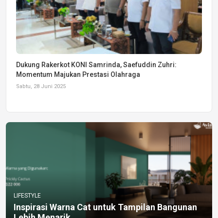
Dukung Rakerkot KONI Samrinda, Saefuddin Zuhri:
Momentum Majukan Prestasi Olahraga
Sabtu, 28 Juni 2025
LIFESTYLE
Inspirasi Warna Cat untuk Tampilan Bangunan
Lebih Menarik