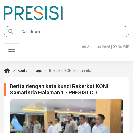
search
08 Agustus 2026 | 09:36 WIB
home
Berita
Tags
Rakerkot KONI Samarinda
Berita dengan kata kunci Rakerkot KONI
Samarinda Halaman 1 - PRESISI.CO