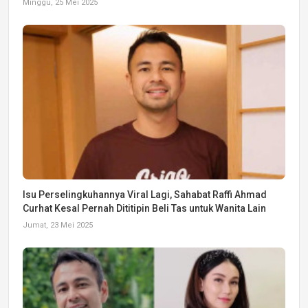
Minggu, 25 Mei 2025
Isu Perselingkuhannya Viral Lagi, Sahabat Raffi Ahmad
Curhat Kesal Pernah Dititipin Beli Tas untuk Wanita Lain
Jumat, 23 Mei 2025