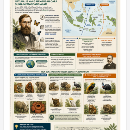
DAERAH
Astra Motor Kalimantan Timur 2 Dukung
Mahasiswa Samarinda dalam Astra
Honda SDGs Future Leaders 2026
Jumat, 10 Jul 2026 19:01