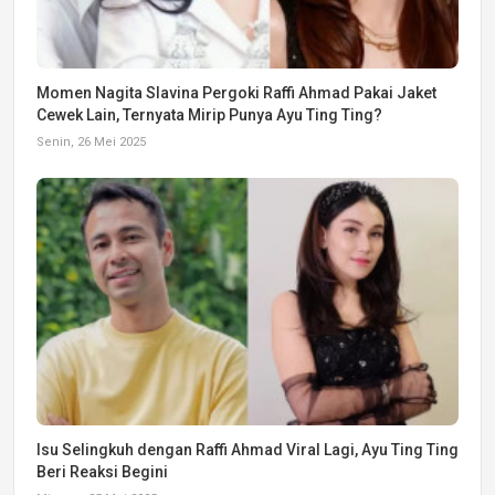
Momen Nagita Slavina Pergoki Raffi Ahmad Pakai Jaket
Cewek Lain, Ternyata Mirip Punya Ayu Ting Ting?
Senin, 26 Mei 2025
Isu Selingkuh dengan Raffi Ahmad Viral Lagi, Ayu Ting Ting
Beri Reaksi Begini