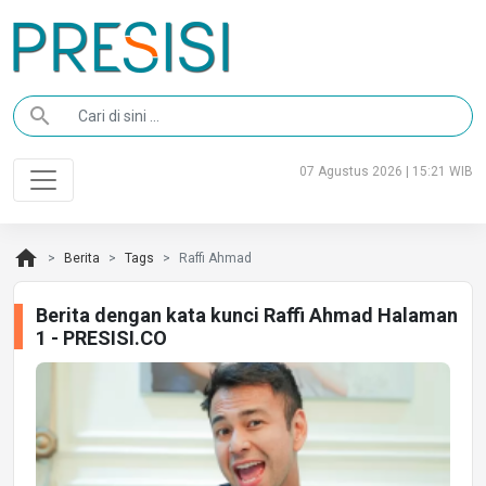
search
07 Agustus 2026 | 15:21 WIB
home
Berita
Tags
Raffi Ahmad
Berita dengan kata kunci Raffi Ahmad Halaman
1 - PRESISI.CO