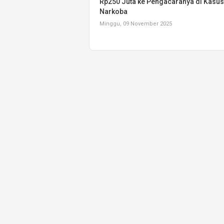
Rp250 Juta ke Pengacaranya di Kasus
Narkoba
Minggu, 09 November 2025