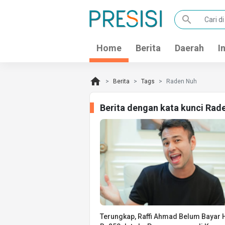
search
Home
Berita
Daerah
I
home
Berita
Tags
Raden Nuh
Berita dengan kata kunci Rad
Terungkap, Raffi Ahmad Belum Bayar