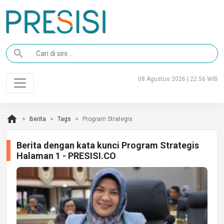
search
08 Agustus 2026 | 22:56 WIB
home
Berita
Tags
Program Strategis
Berita dengan kata kunci Program Strategis
Halaman 1 - PRESISI.CO