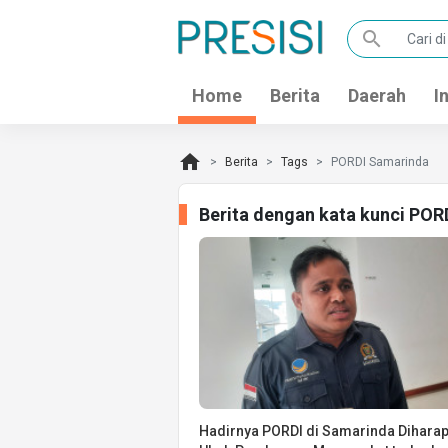
search
Home
Berita
Daerah
I
home
Berita
Tags
PORDI Samarinda
Berita dengan kata kunci POR
Hadirnya PORDI di Samarinda Dihara