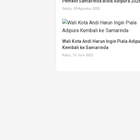
Pemkot Samarinda Bidik Adipura 202
Sabtu, 09 Agustus 2025
Wali Kota Andi Harun Ingin Piala Adip
Kembali ke Samarinda
Rabu, 15 Juni 2022