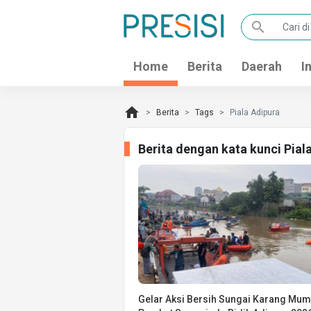
search
Home
Berita
Daerah
I
home
Berita
Tags
Piala Adipura
Berita dengan kata kunci Pial
Gelar Aksi Bersih Sungai Karang Mum