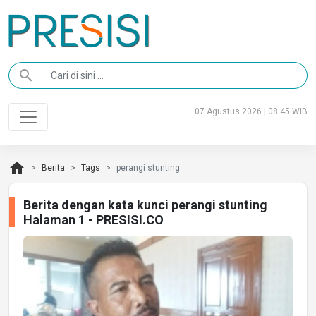
search
07 Agustus 2026 | 08:45 WIB
home
Berita
Tags
perangi stunting
Berita dengan kata kunci perangi stunting
Halaman 1 - PRESISI.CO