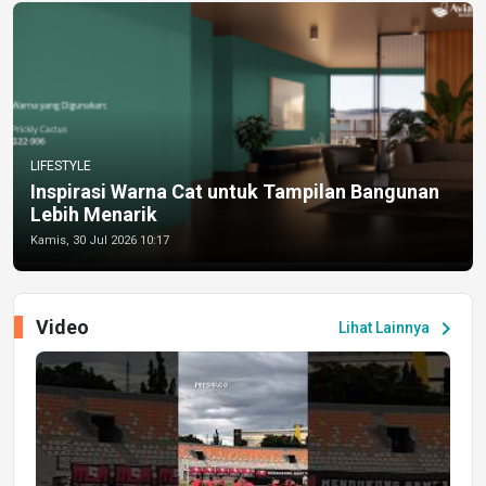
LIFESTYLE
Inspirasi Warna Cat untuk Tampilan Bangunan
Lebih Menarik
Kamis, 30 Jul 2026 10:17
Video
chevron_right
Lihat Lainnya