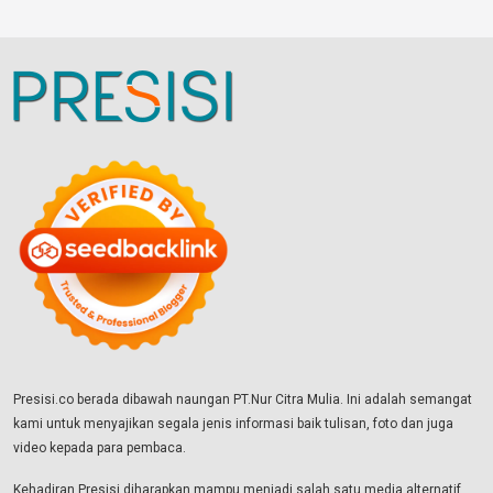
Presisi.co berada dibawah naungan PT.Nur Citra Mulia. Ini adalah semangat
kami untuk menyajikan segala jenis informasi baik tulisan, foto dan juga
video kepada para pembaca.
Kehadiran Presisi diharapkan mampu menjadi salah satu media alternatif