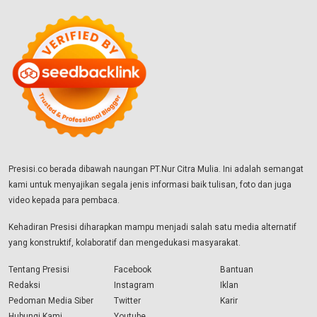
Presisi.co berada dibawah naungan PT.Nur Citra Mulia. Ini adalah semangat
kami untuk menyajikan segala jenis informasi baik tulisan, foto dan juga
video kepada para pembaca.
Kehadiran Presisi diharapkan mampu menjadi salah satu media alternatif
yang konstruktif, kolaboratif dan mengedukasi masyarakat.
Tentang Presisi
Facebook
Bantuan
Redaksi
Instagram
Iklan
Pedoman Media Siber
Twitter
Karir
Hubungi Kami
Youtube