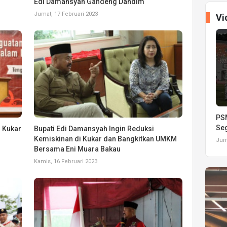
Edi Damansyah Gandeng Dandim
Jumat, 17 Februari 2023
Vi
PSM
Seg
 Kukar
Bupati Edi Damansyah Ingin Reduksi
Kemiskinan di Kukar dan Bangkitkan UMKM
Juma
Bersama Eni Muara Bakau
Kamis, 16 Februari 2023