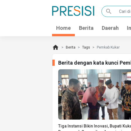
search
Home
Berita
Daerah
I
home
Berita
Tags
Pemkab Kukar
Berita dengan kata kunci Pem
Tiga Instansi Bikin Inovasi, Bupati Kuk