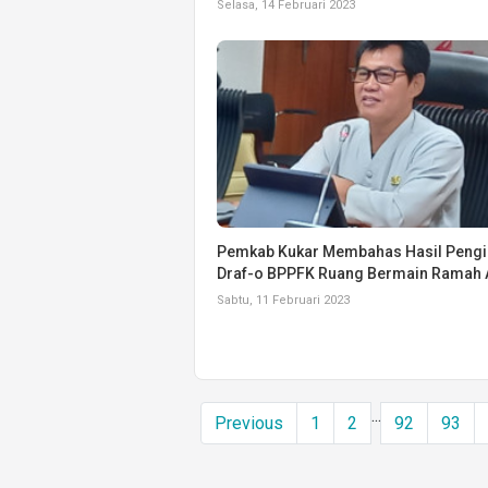
Selasa, 14 Februari 2023
Pemkab Kukar Membahas Hasil Pengi
Draf-o BPPFK Ruang Bermain Ramah 
Sabtu, 11 Februari 2023
...
Previous
1
2
92
93