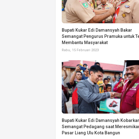
Bupati Kukar Edi Damansyah Bakar
Semangat Pengurus Pramuka untuk T
Membantu Masyarakat
Rabu, 15 Februari 2023
Bupati Kukar Edi Damansyah Kobarka
Semangat Pedagang saat Meresmika
Pasar Liang Ulu Kota Bangun