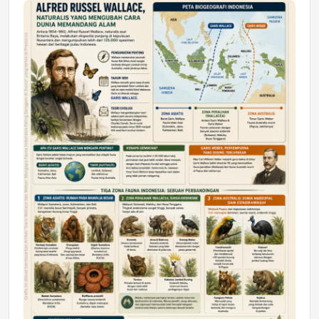
Jumat, 17 Jul 2026 22:30
DAERAH
Astra Motor Kalimantan Timur 2 Dukung
Mahasiswa Samarinda dalam Astra
Honda SDGs Future Leaders 2026
Jumat, 10 Jul 2026 19:01