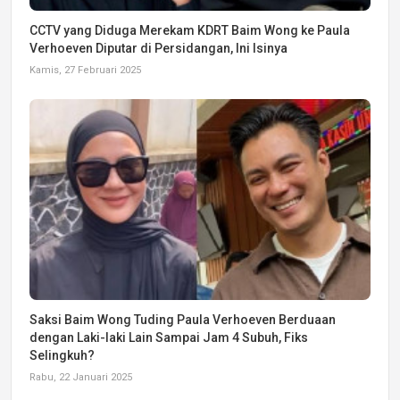
CCTV yang Diduga Merekam KDRT Baim Wong ke Paula
Verhoeven Diputar di Persidangan, Ini Isinya
Kamis, 27 Februari 2025
Saksi Baim Wong Tuding Paula Verhoeven Berduaan
dengan Laki-laki Lain Sampai Jam 4 Subuh, Fiks
Selingkuh?
Rabu, 22 Januari 2025