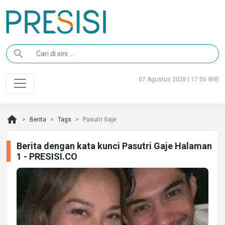
search
07 Agustus 2026 | 17:56 WIB
home
Berita
Tags
Pasutri Gaje
Berita dengan kata kunci Pasutri Gaje Halaman
1 - PRESISI.CO