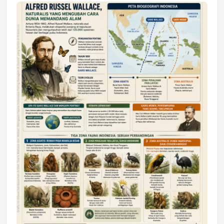
Jumat, 17 Jul 2026 22:30
DAERAH
Astra Motor Kalimantan Timur 2 Dukung
Mahasiswa Samarinda dalam Astra
Honda SDGs Future Leaders 2026
Jumat, 10 Jul 2026 19:01