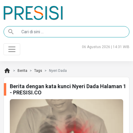
search
06 Agustus 2026 | 14:31 WIB
home
Berita
Tags
Nyeri Dada
Berita dengan kata kunci Nyeri Dada Halaman 1
- PRESISI.CO