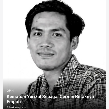
OPINI
Kematian Yurizal Sebagai Cermin Retaknya
Empati
1 hari yang lalu