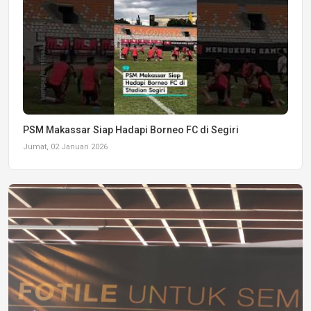
PSM Makassar Siap Hadapi Borneo FC di Segiri
Jumat, 02 Januari 2026