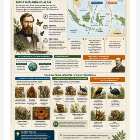
DAERAH
Astra Motor Kalimantan Timur 2 Dukung
Mahasiswa Samarinda dalam Astra
Honda SDGs Future Leaders 2026
Jumat, 10 Jul 2026 19:01