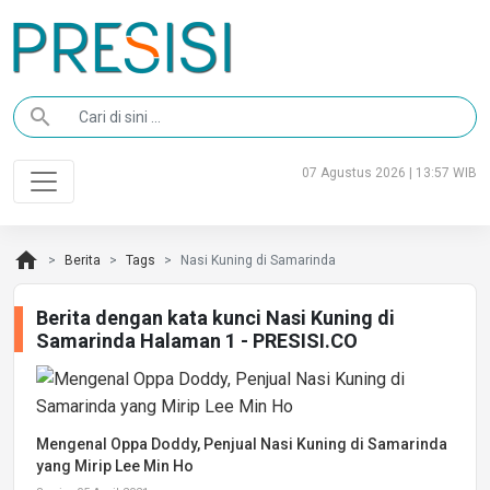
search
07 Agustus 2026 | 13:57 WIB
home
Berita
Tags
Nasi Kuning di Samarinda
Berita dengan kata kunci Nasi Kuning di
Samarinda Halaman 1 - PRESISI.CO
Mengenal Oppa Doddy, Penjual Nasi Kuning di Samarinda
yang Mirip Lee Min Ho