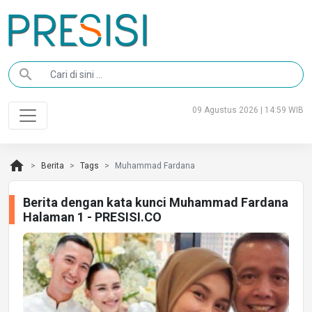
search
09 Agustus 2026 | 14:59 WIB
home
Berita
Tags
Muhammad Fardana
Berita dengan kata kunci Muhammad Fardana
Halaman 1 - PRESISI.CO