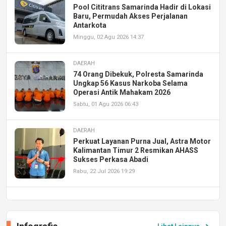
Pool Cititrans Samarinda Hadir di Lokasi
Baru, Permudah Akses Perjalanan
Antarkota
Minggu, 02 Agu 2026 14:37
DAERAH
74 Orang Dibekuk, Polresta Samarinda
Ungkap 56 Kasus Narkoba Selama
Operasi Antik Mahakam 2026
Sabtu, 01 Agu 2026 06:43
DAERAH
Perkuat Layanan Purna Jual, Astra Motor
Kalimantan Timur 2 Resmikan AHASS
Sukses Perkasa Abadi
Rabu, 22 Jul 2026 19:29
DAERAH
UPA PERKASA Universitas Mulawarman
Laksanakan Job Fair Batch II, Hadirkan