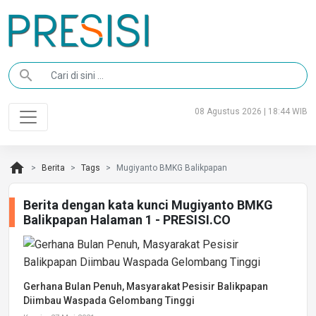
search
08 Agustus 2026 | 18:44 WIB
home
Berita
Tags
Mugiyanto BMKG Balikpapan
Berita dengan kata kunci Mugiyanto BMKG
Balikpapan Halaman 1 - PRESISI.CO
Gerhana Bulan Penuh, Masyarakat Pesisir Balikpapan
Diimbau Waspada Gelombang Tinggi