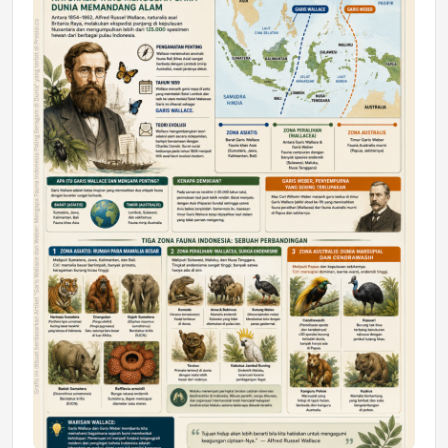
DAERAH
Astra Motor Kalimantan Timur 2 Dukung
Mahasiswa Samarinda dalam Astra
Honda SDGs Future Leaders 2026
Jumat, 10 Jul 2026 19:01