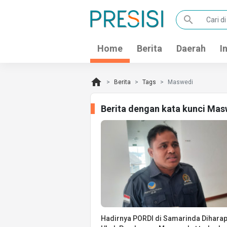
search
Home
Berita
Daerah
I
home
Berita
Tags
Maswedi
Berita dengan kata kunci Mas
Hadirnya PORDI di Samarinda Dihara