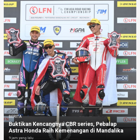
BERITA
Buktikan Kencangnya CBR series, Pebalap
Astra Honda Raih Kemenangan di Mandalika
9 jam yang lalu