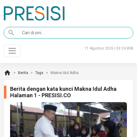
search
11 Agustus 2026 | 03:24 WIB
home
Berita
Tags
Makna Idul Adha
Berita dengan kata kunci Makna Idul Adha
Halaman 1 - PRESISI.CO