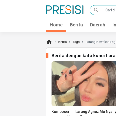
search
Home
Berita
Daerah
I
home
Berita
Tags
Larang Bawakan Lag
Berita dengan kata kunci Lar
Komposer Ini Larang Agnez Mo Nyany