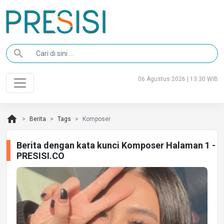
search
06 Agustus 2026 | 13:30 WIB
home
Berita
Tags
Komposer
Berita dengan kata kunci Komposer Halaman 1 -
PRESISI.CO