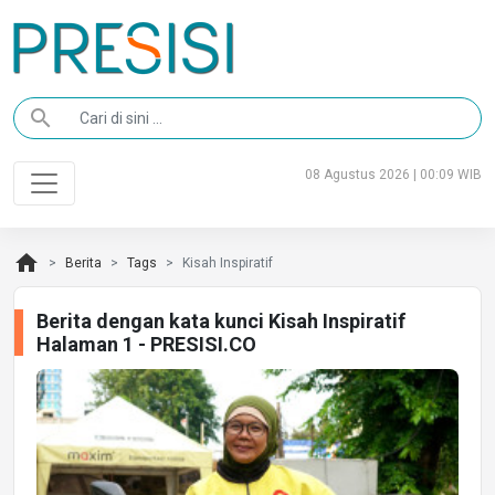
search
08 Agustus 2026 | 00:09 WIB
home
Berita
Tags
Kisah Inspiratif
Berita dengan kata kunci Kisah Inspiratif
Halaman 1 - PRESISI.CO