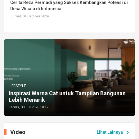
Cerita Reza Permadi yang Sukses Kembangkan Potensi di
Desa Wisata di Indonesia
Jumat, 04 Oktober 2024
LIFESTYLE
Inspirasi Warna Cat untuk Tampilan Bangunan
Lebih Menarik
Kamis, 30 Jul 2026 10:17
Video
chevron_right
Lihat Lainnya