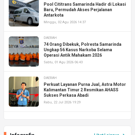
Pool Cititrans Samarinda Hadir di Lokasi
Baru, Permudah Akses Perjalanan
Antarkota
Minggu, 02 Agu 2026 14:37
DAERAH
74 Orang Dibekuk, Polresta Samarinda
Ungkap 56 Kasus Narkoba Selama
Operasi Antik Mahakam 2026
Sabtu, 01 Agu 2026 06:43
DAERAH
Perkuat Layanan Purna Jual, Astra Motor
Kalimantan Timur 2 Resmikan AHASS
Sukses Perkasa Abadi
Rabu, 22 Jul 2026 19:29
DAERAH
UPA PERKASA Universitas Mulawarman
Laksanakan Job Fair Batch II, Hadirkan