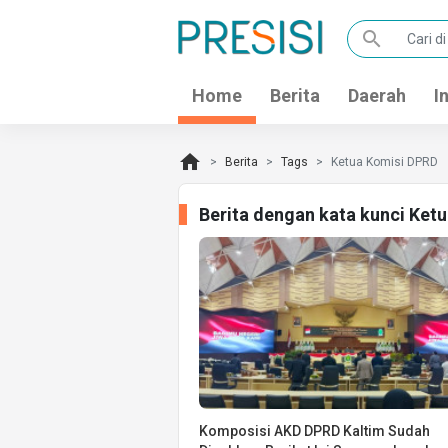
search
Home
Berita
Daerah
I
home
Berita
Tags
Ketua Komisi DPRD
Berita dengan kata kunci Ket
Komposisi AKD DPRD Kaltim Sudah