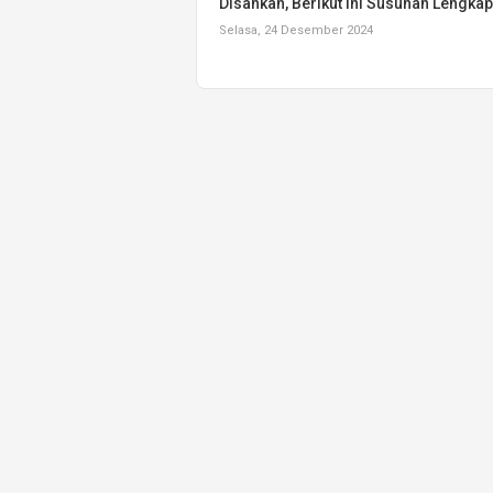
Disahkan, Berikut Ini Susunan Lengka
Selasa, 24 Desember 2024