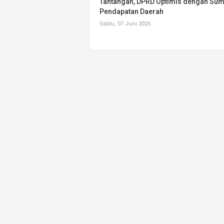
Tantangan, DPRD Optimis dengan Su
Pendapatan Daerah
Sabtu, 07 Juni 2025