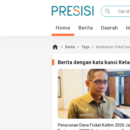
search
Home
Berita
Daerah
I
home
Berita
Tags
Ketahanan Fiskal Da
Berita dengan kata kunci Ket
Penurunan Dana Fiskal Kaltim 2026 Ja