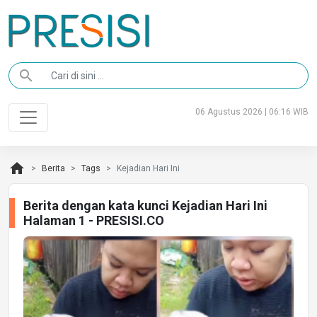
search
06 Agustus 2026 | 06:16 WIB
home
Berita
Tags
Kejadian Hari Ini
Berita dengan kata kunci Kejadian Hari Ini
Halaman 1 - PRESISI.CO