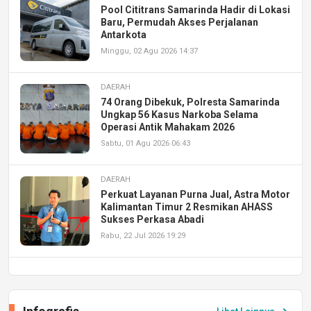
Pool Cititrans Samarinda Hadir di Lokasi
Baru, Permudah Akses Perjalanan
Antarkota
Minggu, 02 Agu 2026 14:37
DAERAH
74 Orang Dibekuk, Polresta Samarinda
Ungkap 56 Kasus Narkoba Selama
Operasi Antik Mahakam 2026
Sabtu, 01 Agu 2026 06:43
DAERAH
Perkuat Layanan Purna Jual, Astra Motor
Kalimantan Timur 2 Resmikan AHASS
Sukses Perkasa Abadi
Rabu, 22 Jul 2026 19:29
DAERAH
UPA PERKASA Universitas Mulawarman
Laksanakan Job Fair Batch II, Hadirkan