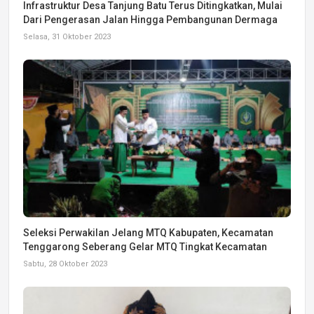
Infrastruktur Desa Tanjung Batu Terus Ditingkatkan, Mulai
Dari Pengerasan Jalan Hingga Pembangunan Dermaga
Selasa, 31 Oktober 2023
Seleksi Perwakilan Jelang MTQ Kabupaten, Kecamatan
Tenggarong Seberang Gelar MTQ Tingkat Kecamatan
Sabtu, 28 Oktober 2023