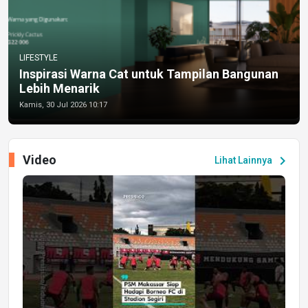
LIFESTYLE
Inspirasi Warna Cat untuk Tampilan Bangunan
Lebih Menarik
Kamis, 30 Jul 2026 10:17
Video
chevron_right
Lihat Lainnya