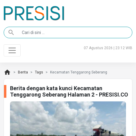
search
07 Agustus 2026 | 23:12 WIB
home
Berita
Tags
Kecamatan Tenggarong Seberang
Berita dengan kata kunci Kecamatan
Tenggarong Seberang Halaman 2 - PRESISI.CO