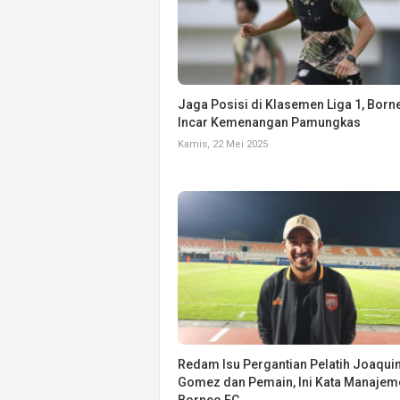
Jaga Posisi di Klasemen Liga 1, Born
Incar Kemenangan Pamungkas
Kamis, 22 Mei 2025
Redam Isu Pergantian Pelatih Joaqui
Gomez dan Pemain, Ini Kata Manajem
Borneo FC