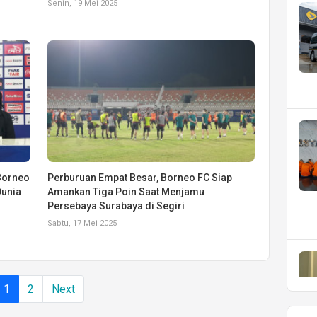
Senin, 19 Mei 2025
Borneo
Perburuan Empat Besar, Borneo FC Siap
Dunia
Amankan Tiga Poin Saat Menjamu
Persebaya Surabaya di Segiri
Sabtu, 17 Mei 2025
1
2
Next