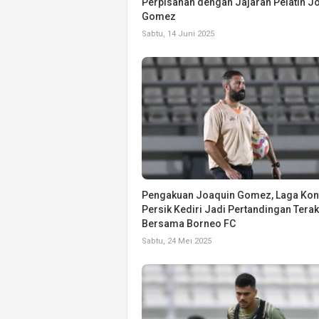
Perpisahan dengan Jajaran Pelatih J
Gomez
Sabtu, 14 Juni 2025
Pengakuan Joaquin Gomez, Laga Kon
Persik Kediri Jadi Pertandingan Terak
Bersama Borneo FC
Sabtu, 24 Mei 2025