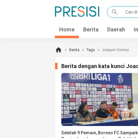
search
Home
Berita
Daerah
I
home
Berita
Tags
Joaquin Gomez
Berita dengan kata kunci Jo
Setelah 9 Pemain, Borneo FC Sampai