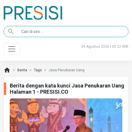
search
09 Agustus 2026 | 00:22 WIB
home
Berita
Tags
Jasa Penukaran Uang
Berita dengan kata kunci Jasa Penukaran Uang
Halaman 1 - PRESISI.CO